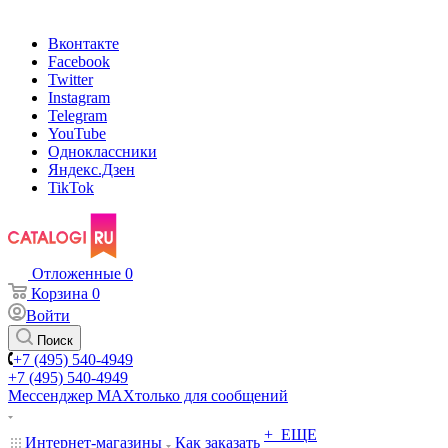
Вконтакте
Facebook
Twitter
Instagram
Telegram
YouTube
Одноклассники
Яндекс.Дзен
TikTok
Отложенные
0
Корзина
0
Войти
Поиск
+7 (495) 540-4949
+7 (495) 540-4949
Мессенджер МАХ
только для сообщений
+ ЕЩЕ
Интернет-магазины
Как заказать