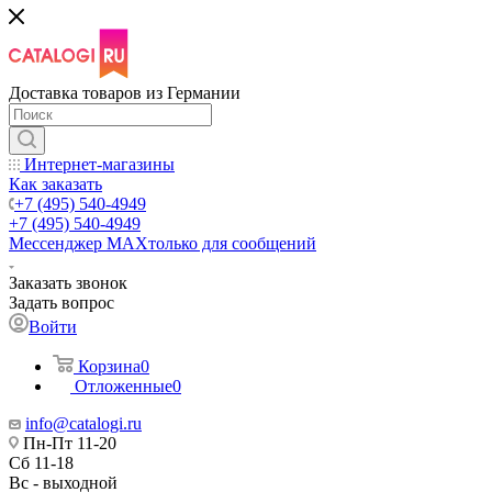
Доставка товаров из Германии
Интернет-магазины
Как заказать
+7 (495) 540-4949
+7 (495) 540-4949
Мессенджер МАХ
только для сообщений
Заказать звонок
Задать вопрос
Войти
Корзина
0
Отложенные
0
info@catalogi.ru
Пн-Пт 11-20
Сб 11-18
Вс - выходной