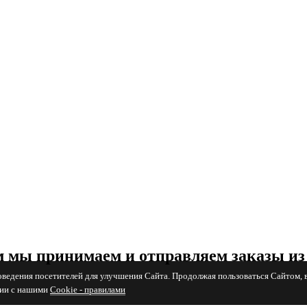
 мы принимаем и отправляем заказы из
поведения посетителей для улучшения Сайта. Продолжая пользоваться Сайтом, 
вии с нашими
Cookiе - правилами