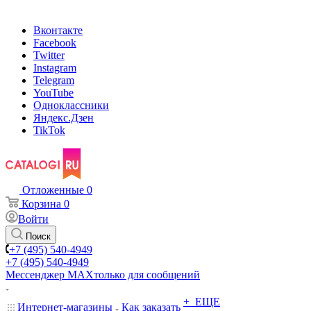
Вконтакте
Facebook
Twitter
Instagram
Telegram
YouTube
Одноклассники
Яндекс.Дзен
TikTok
Отложенные
0
Корзина
0
Войти
Поиск
+7 (495) 540-4949
+7 (495) 540-4949
Мессенджер МАХ
только для сообщений
+ ЕЩЕ
Интернет-магазины
Как заказать