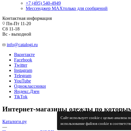
+7 (495) 540-4949
Мессенджер МАХ
только для сообщений
Контактная информация
Пн-Пт 11-20
Сб 11-18
Вс - выходной
info@catalogi.ru
Вконтакте
Facebook
Twitter
Instagram
Telegram
YouTube
Одноклассники
Яндекс.Дзен
TikTok
Интернет-магазины одежды по которым
Сайт использует cookie с целью анализа 
Каталоги.ру
использование файлов cookie в соответст
—