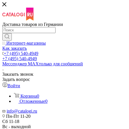
Доставка товаров из Германии
Интернет-магазины
Как заказать
+7 (495) 540-4949
+7 (495) 540-4949
Мессенджер МАХ
только для сообщений
Заказать звонок
Задать вопрос
Войти
Корзина
0
Отложенные
0
info@catalogi.ru
Пн-Пт 11-20
Сб 11-18
Вс - выходной