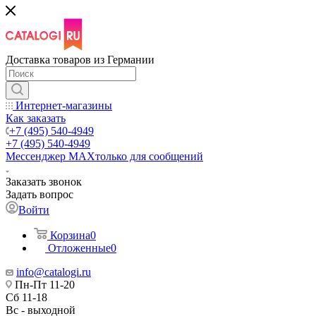
Доставка товаров из Германии
Интернет-магазины
Как заказать
+7 (495) 540-4949
+7 (495) 540-4949
Мессенджер МАХ
только для сообщений
Заказать звонок
Задать вопрос
Войти
Корзина
0
Отложенные
0
info@catalogi.ru
Пн-Пт 11-20
Сб 11-18
Вс - выходной