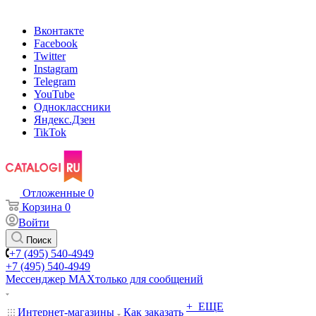
Вконтакте
Facebook
Twitter
Instagram
Telegram
YouTube
Одноклассники
Яндекс.Дзен
TikTok
Отложенные
0
Корзина
0
Войти
Поиск
+7 (495) 540-4949
+7 (495) 540-4949
Мессенджер МАХ
только для сообщений
+ ЕЩЕ
Интернет-магазины
Как заказать