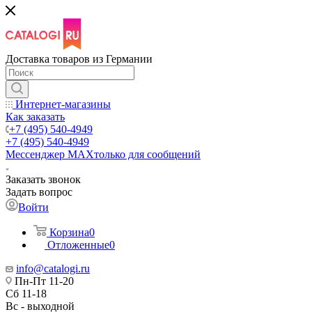
Доставка товаров из Германии
Интернет-магазины
Как заказать
+7 (495) 540-4949
+7 (495) 540-4949
Мессенджер МАХ
только для сообщений
Заказать звонок
Задать вопрос
Войти
Корзина
0
Отложенные
0
info@catalogi.ru
Пн-Пт 11-20
Сб 11-18
Вс - выходной