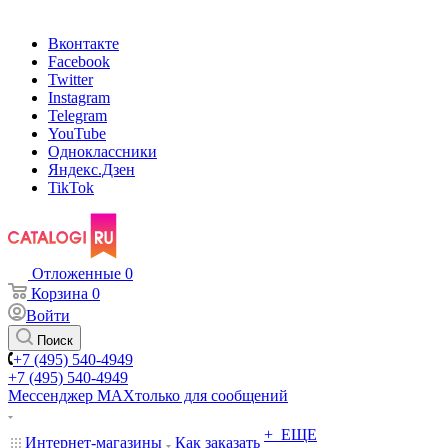
Вконтакте
Facebook
Twitter
Instagram
Telegram
YouTube
Одноклассники
Яндекс.Дзен
TikTok
Отложенные
0
Корзина
0
Войти
Поиск
+7 (495) 540-4949
+7 (495) 540-4949
Мессенджер МАХ
только для сообщений
+ ЕЩЕ
Интернет-магазины
Как заказать