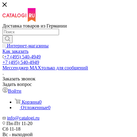
Доставка товаров из Германии
Интернет-магазины
Как заказать
+7 (495) 540-4949
+7 (495) 540-4949
Мессенджер МАХ
только для сообщений
Заказать звонок
Задать вопрос
Войти
Корзина
0
Отложенные
0
info@catalogi.ru
Пн-Пт 11-20
Сб 11-18
Вс - выходной