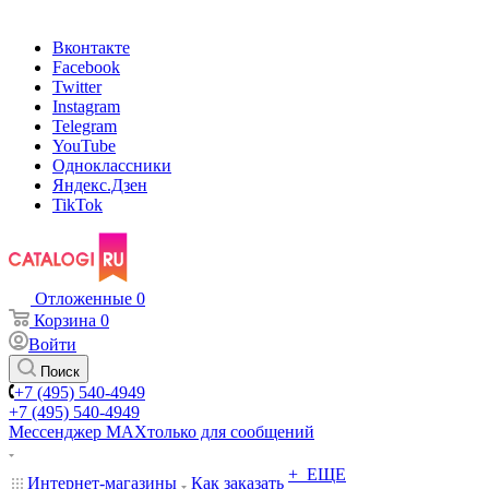
Вконтакте
Facebook
Twitter
Instagram
Telegram
YouTube
Одноклассники
Яндекс.Дзен
TikTok
Отложенные
0
Корзина
0
Войти
Поиск
+7 (495) 540-4949
+7 (495) 540-4949
Мессенджер МАХ
только для сообщений
+ ЕЩЕ
Интернет-магазины
Как заказать