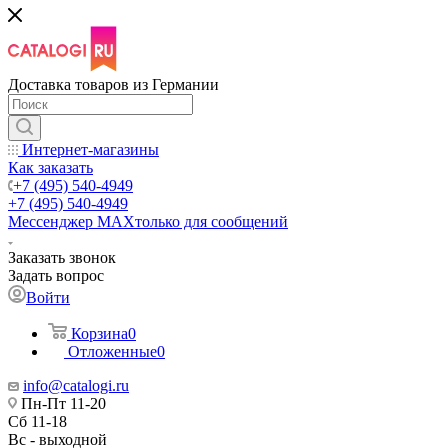
Доставка товаров из Германии
Интернет-магазины
Как заказать
+7 (495) 540-4949
+7 (495) 540-4949
Мессенджер МАХ
только для сообщений
Заказать звонок
Задать вопрос
Войти
Корзина
0
Отложенные
0
info@catalogi.ru
Пн-Пт 11-20
Сб 11-18
Вс - выходной