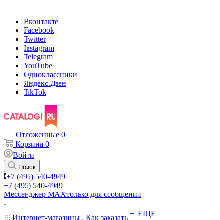
Вконтакте
Facebook
Twitter
Instagram
Telegram
YouTube
Одноклассники
Яндекс.Дзен
TikTok
Отложенные
0
Корзина
0
Войти
Поиск
+7 (495) 540-4949
+7 (495) 540-4949
Мессенджер МАХ
только для сообщений
+ ЕЩЕ
Интернет-магазины
Как заказать