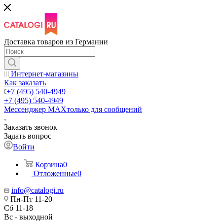
Доставка товаров из Германии
Интернет-магазины
Как заказать
+7 (495) 540-4949
+7 (495) 540-4949
Мессенджер МАХ
только для сообщений
Заказать звонок
Задать вопрос
Войти
Корзина
0
Отложенные
0
info@catalogi.ru
Пн-Пт 11-20
Сб 11-18
Вс - выходной