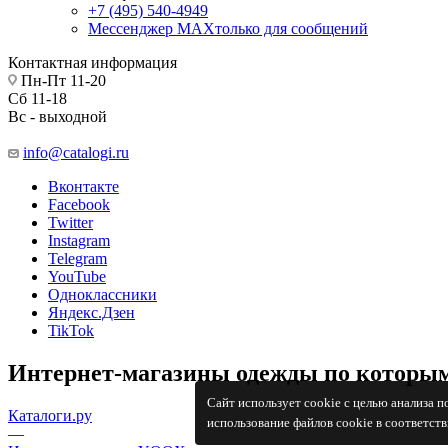
+7 (495) 540-4949
Мессенджер МАХ
только для сообщений
Контактная информация
Пн-Пт 11-20
Сб 11-18
Вс - выходной
info@catalogi.ru
Вконтакте
Facebook
Twitter
Instagram
Telegram
YouTube
Одноклассники
Яндекс.Дзен
TikTok
Интернет-магазины одежды по которым
Сайт использует cookie с целью анализа 
Каталоги.ру
использование файлов cookie в соответст
—