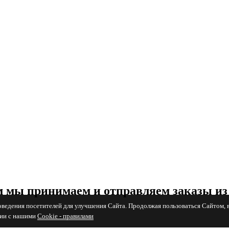
 мы принимаем и отправляем заказы из
поведения посетителей для улучшения Сайта. Продолжая пользоваться Сайтом, 
вии с нашими
Cookiе - правилами