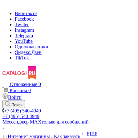
Вконтакте
Facebook
Twitter
Instagram
Telegram
YouTube
Одноклассники
Яндекс.Дзен
TikTok
Отложенные
0
Корзина
0
Войти
Поиск
+7 (495) 540-4949
+7 (495) 540-4949
Мессенджер МАХ
только для сообщений
+ ЕЩЕ
Интернет-магазины
Как заказать