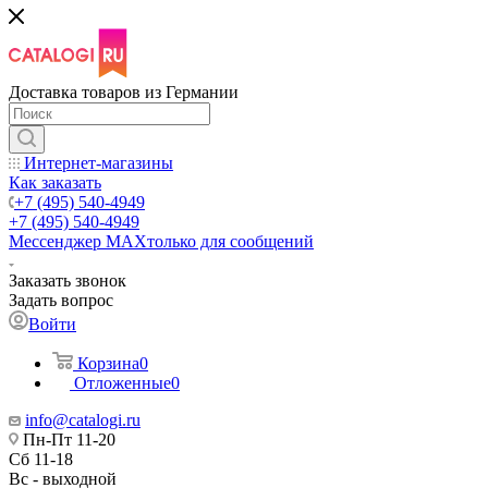
Доставка товаров из Германии
Интернет-магазины
Как заказать
+7 (495) 540-4949
+7 (495) 540-4949
Мессенджер МАХ
только для сообщений
Заказать звонок
Задать вопрос
Войти
Корзина
0
Отложенные
0
info@catalogi.ru
Пн-Пт 11-20
Сб 11-18
Вс - выходной