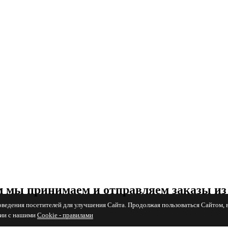
 мы принимаем и отправляем заказы из
поведения посетителей для улучшения Сайта. Продолжая пользоваться Сайтом, 
вии с нашими
Cookiе - правилами