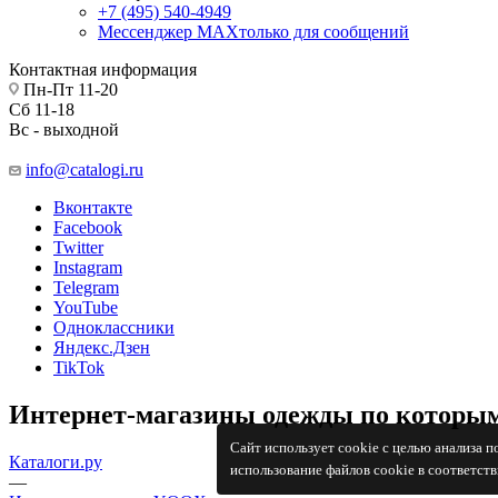
+7 (495) 540-4949
Мессенджер МАХ
только для сообщений
Контактная информация
Пн-Пт 11-20
Сб 11-18
Вс - выходной
info@catalogi.ru
Вконтакте
Facebook
Twitter
Instagram
Telegram
YouTube
Одноклассники
Яндекс.Дзен
TikTok
Интернет-магазины одежды по которым
Сайт использует cookie с целью анализа 
Каталоги.ру
использование файлов cookie в соответст
—