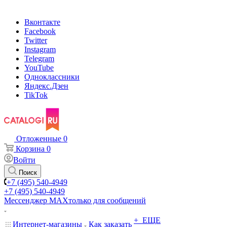
Вконтакте
Facebook
Twitter
Instagram
Telegram
YouTube
Одноклассники
Яндекс.Дзен
TikTok
Отложенные
0
Корзина
0
Войти
Поиск
+7 (495) 540-4949
+7 (495) 540-4949
Мессенджер МАХ
только для сообщений
+ ЕЩЕ
Интернет-магазины
Как заказать