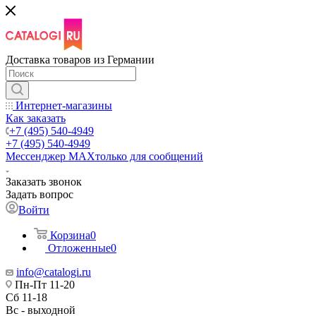
Доставка товаров из Германии
Интернет-магазины
Как заказать
+7 (495) 540-4949
+7 (495) 540-4949
Мессенджер МАХ
только для сообщений
Заказать звонок
Задать вопрос
Войти
Корзина
0
Отложенные
0
info@catalogi.ru
Пн-Пт 11-20
Сб 11-18
Вс - выходной