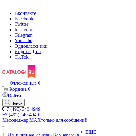
Вконтакте
Facebook
Twitter
Instagram
Telegram
YouTube
Одноклассники
Яндекс.Дзен
TikTok
Отложенные
0
Корзина
0
Войти
Поиск
+7 (495) 540-4949
+7 (495) 540-4949
Мессенджер МАХ
только для сообщений
+ ЕЩЕ
Интернет-магазины
Как заказать