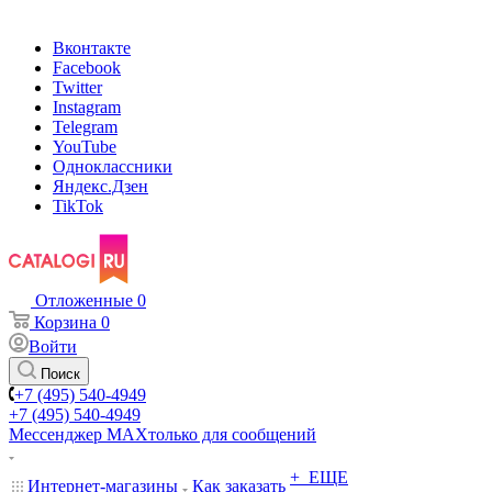
Вконтакте
Facebook
Twitter
Instagram
Telegram
YouTube
Одноклассники
Яндекс.Дзен
TikTok
Отложенные
0
Корзина
0
Войти
Поиск
+7 (495) 540-4949
+7 (495) 540-4949
Мессенджер МАХ
только для сообщений
+ ЕЩЕ
Интернет-магазины
Как заказать