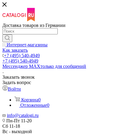
Доставка товаров из Германии
Интернет-магазины
Как заказать
+7 (495) 540-4949
+7 (495) 540-4949
Мессенджер МАХ
только для сообщений
Заказать звонок
Задать вопрос
Войти
Корзина
0
Отложенные
0
info@catalogi.ru
Пн-Пт 11-20
Сб 11-18
Вс - выходной