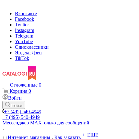
Вконтакте
Facebook
Twitter
Instagram
Telegram
YouTube
Одноклассники
Яндекс.Дзен
TikTok
Отложенные
0
Корзина
0
Войти
Поиск
+7 (495) 540-4949
+7 (495) 540-4949
Мессенджер МАХ
только для сообщений
+ ЕЩЕ
Интернет-магазины
Как заказать