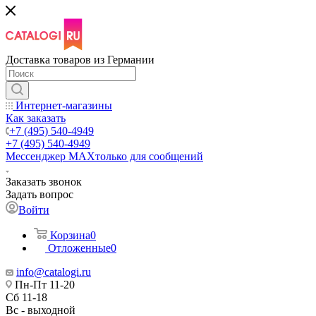
Доставка товаров из Германии
Интернет-магазины
Как заказать
+7 (495) 540-4949
+7 (495) 540-4949
Мессенджер МАХ
только для сообщений
Заказать звонок
Задать вопрос
Войти
Корзина
0
Отложенные
0
info@catalogi.ru
Пн-Пт 11-20
Сб 11-18
Вс - выходной