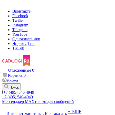
Вконтакте
Facebook
Twitter
Instagram
Telegram
YouTube
Одноклассники
Яндекс.Дзен
TikTok
Отложенные
0
Корзина
0
Войти
Поиск
+7 (495) 540-4949
+7 (495) 540-4949
Мессенджер МАХ
только для сообщений
+ ЕЩЕ
Интернет-магазины
Как заказать