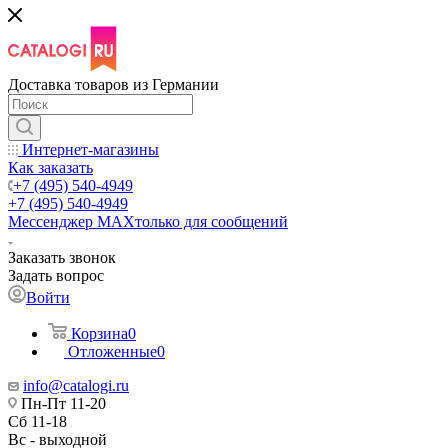
Доставка товаров из Германии
Интернет-магазины
Как заказать
+7 (495) 540-4949
+7 (495) 540-4949
Мессенджер МАХ
только для сообщений
Заказать звонок
Задать вопрос
Войти
Корзина
0
Отложенные
0
info@catalogi.ru
Пн-Пт 11-20
Сб 11-18
Вс - выходной