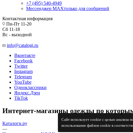
+7 (495) 540-4949
Мессенджер МАХ
только для сообщений
Контактная информация
Пн-Пт 11-20
Сб 11-18
Вс - выходной
info@catalogi.ru
Вконтакте
Facebook
Twitter
Instagram
Telegram
YouTube
Одноклассники
Яндекс.Дзен
TikTok
Интернет-магазины одежды по которым
Сайт использует cookie с целью анализа 
Каталоги.ру
использование файлов cookie в соответст
—