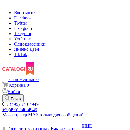
Вконтакте
Facebook
Twitter
Instagram
Telegram
YouTube
Одноклассники
Яндекс.Дзен
TikTok
Отложенные
0
Корзина
0
Войти
Поиск
+7 (495) 540-4949
+7 (495) 540-4949
Мессенджер МАХ
только для сообщений
+ ЕЩЕ
Интернет-магазины
Как заказать