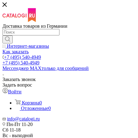
Доставка товаров из Германии
Интернет-магазины
Как заказать
+7 (495) 540-4949
+7 (495) 540-4949
Мессенджер МАХ
только для сообщений
Заказать звонок
Задать вопрос
Войти
Корзина
0
Отложенные
0
info@catalogi.ru
Пн-Пт 11-20
Сб 11-18
Вс - выходной