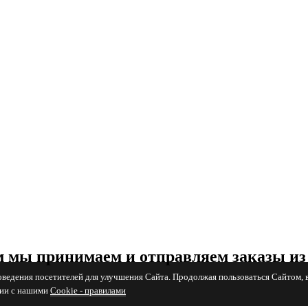
 мы принимаем и отправляем заказы из
поведения посетителей для улучшения Сайта. Продолжая пользоваться Сайтом, 
вии с нашими
Cookiе - правилами