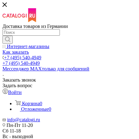
Доставка товаров из Германии
Интернет-магазины
Как заказать
+7 (495) 540-4949
+7 (495) 540-4949
Мессенджер МАХ
только для сообщений
Заказать звонок
Задать вопрос
Войти
Корзина
0
Отложенные
0
info@catalogi.ru
Пн-Пт 11-20
Сб 11-18
Вс - выходной