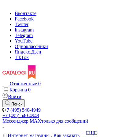
Вконтакте
Facebook
Twitter
Instagram
Telegram
YouTube
Одноклассники
Яндекс.Дзен
TikTok
Отложенные
0
Корзина
0
Войти
Поиск
+7 (495) 540-4949
+7 (495) 540-4949
Мессенджер МАХ
только для сообщений
+ ЕЩЕ
Интернет-магазины
Как заказать