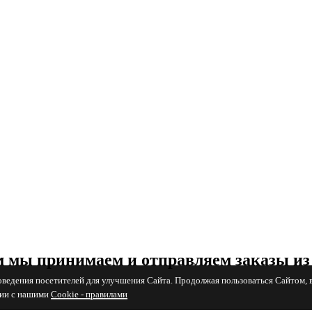
 мы принимаем и отправляем заказы из
поведения посетителей для улучшения Сайта. Продолжая пользоваться Сайтом, 
вии с нашими
Cookiе - правилами