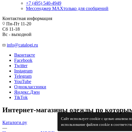
+7 (495) 540-4949
Мессенджер МАХ
только для сообщений
Контактная информация
Пн-Пт 11-20
Сб 11-18
Вс - выходной
info@catalogi.ru
Вконтакте
Facebook
Twitter
Instagram
Telegram
YouTube
Одноклассники
Яндекс.Дзен
TikTok
Интернет-магазины одежды по которым
Сайт использует cookie с целью анализа 
Каталоги.ру
использование файлов cookie в соответст
—