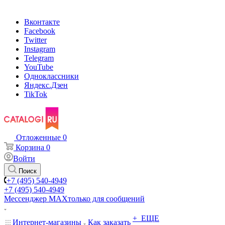
Вконтакте
Facebook
Twitter
Instagram
Telegram
YouTube
Одноклассники
Яндекс.Дзен
TikTok
Отложенные
0
Корзина
0
Войти
Поиск
+7 (495) 540-4949
+7 (495) 540-4949
Мессенджер МАХ
только для сообщений
+ ЕЩЕ
Интернет-магазины
Как заказать