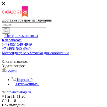
Доставка товаров из Германии
Интернет-магазины
Как заказать
+7 (495) 540-4949
+7 (495) 540-4949
Мессенджер МАХ
только для сообщений
Заказать звонок
Задать вопрос
Войти
Корзина
0
Отложенные
0
info@catalogi.ru
Пн-Пт 11-20
Сб 11-18
Вс - выходной