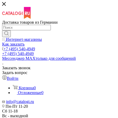
Доставка товаров из Германии
Интернет-магазины
Как заказать
+7 (495) 540-4949
+7 (495) 540-4949
Мессенджер МАХ
только для сообщений
Заказать звонок
Задать вопрос
Войти
Корзина
0
Отложенные
0
info@catalogi.ru
Пн-Пт 11-20
Сб 11-18
Вс - выходной