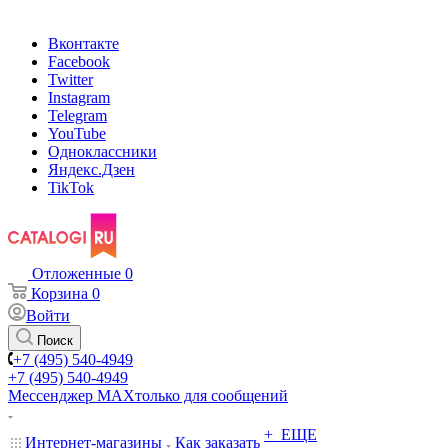
Вконтакте
Facebook
Twitter
Instagram
Telegram
YouTube
Одноклассники
Яндекс.Дзен
TikTok
Отложенные
0
Корзина
0
Войти
Поиск
+7 (495) 540-4949
+7 (495) 540-4949
Мессенджер МАХ
только для сообщений
+ ЕЩЕ
Интернет-магазины
Как заказать