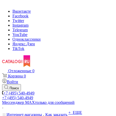
Вконтакте
Facebook
Twitter
Instagram
Telegram
YouTube
Одноклассники
Яндекс.Дзен
TikTok
Отложенные
0
Корзина
0
Войти
Поиск
+7 (495) 540-4949
+7 (495) 540-4949
Мессенджер МАХ
только для сообщений
+ ЕЩЕ
Интернет-магазины
Как заказать