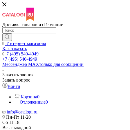
Доставка товаров из Германии
Интернет-магазины
Как заказать
+7 (495) 540-4949
+7 (495) 540-4949
Мессенджер МАХ
только для сообщений
Заказать звонок
Задать вопрос
Войти
Корзина
0
Отложенные
0
info@catalogi.ru
Пн-Пт 11-20
Сб 11-18
Вс - выходной