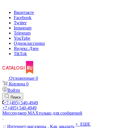
Вконтакте
Facebook
Twitter
Instagram
Telegram
YouTube
Одноклассники
Яндекс.Дзен
TikTok
Отложенные
0
Корзина
0
Войти
Поиск
+7 (495) 540-4949
+7 (495) 540-4949
Мессенджер МАХ
только для сообщений
+ ЕЩЕ
Интернет-магазины
Как заказать