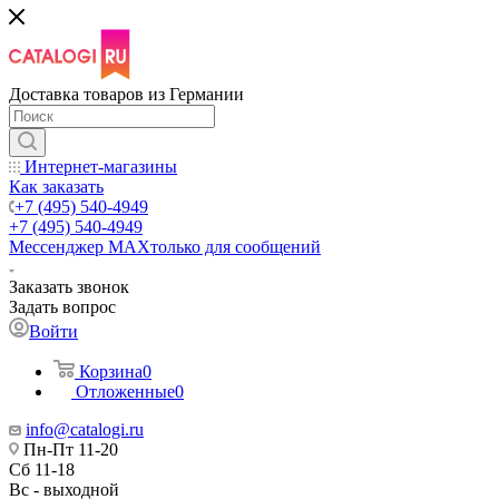
Доставка товаров из Германии
Интернет-магазины
Как заказать
+7 (495) 540-4949
+7 (495) 540-4949
Мессенджер МАХ
только для сообщений
Заказать звонок
Задать вопрос
Войти
Корзина
0
Отложенные
0
info@catalogi.ru
Пн-Пт 11-20
Сб 11-18
Вс - выходной