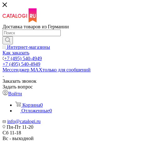
Доставка товаров из Германии
Интернет-магазины
Как заказать
+7 (495) 540-4949
+7 (495) 540-4949
Мессенджер МАХ
только для сообщений
Заказать звонок
Задать вопрос
Войти
Корзина
0
Отложенные
0
info@catalogi.ru
Пн-Пт 11-20
Сб 11-18
Вс - выходной