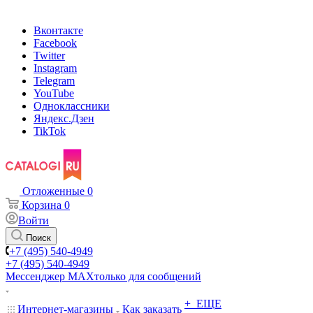
Вконтакте
Facebook
Twitter
Instagram
Telegram
YouTube
Одноклассники
Яндекс.Дзен
TikTok
Отложенные
0
Корзина
0
Войти
Поиск
+7 (495) 540-4949
+7 (495) 540-4949
Мессенджер МАХ
только для сообщений
+ ЕЩЕ
Интернет-магазины
Как заказать