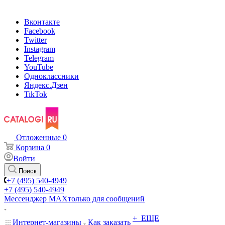
Вконтакте
Facebook
Twitter
Instagram
Telegram
YouTube
Одноклассники
Яндекс.Дзен
TikTok
Отложенные
0
Корзина
0
Войти
Поиск
+7 (495) 540-4949
+7 (495) 540-4949
Мессенджер МАХ
только для сообщений
+ ЕЩЕ
Интернет-магазины
Как заказать