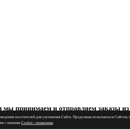
 мы принимаем и отправляем заказы из
поведения посетителей для улучшения Сайта. Продолжая пользоваться Сайтом, 
вии с нашими
Cookiе - правилами