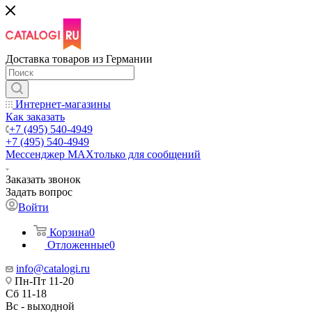
Доставка товаров из Германии
Интернет-магазины
Как заказать
+7 (495) 540-4949
+7 (495) 540-4949
Мессенджер МАХ
только для сообщений
Заказать звонок
Задать вопрос
Войти
Корзина
0
Отложенные
0
info@catalogi.ru
Пн-Пт 11-20
Сб 11-18
Вс - выходной