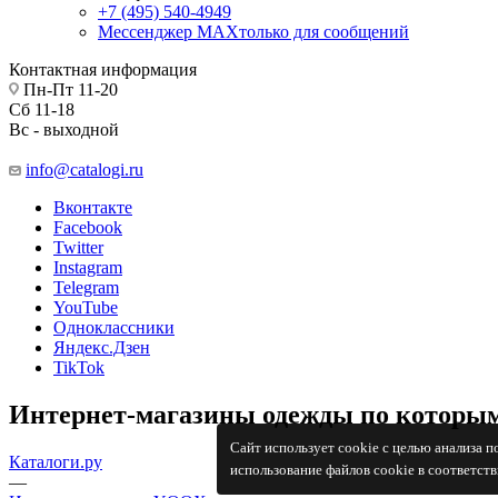
+7 (495) 540-4949
Мессенджер МАХ
только для сообщений
Контактная информация
Пн-Пт 11-20
Сб 11-18
Вс - выходной
info@catalogi.ru
Вконтакте
Facebook
Twitter
Instagram
Telegram
YouTube
Одноклассники
Яндекс.Дзен
TikTok
Интернет-магазины одежды по которым
Сайт использует cookie с целью анализа 
Каталоги.ру
использование файлов cookie в соответст
—