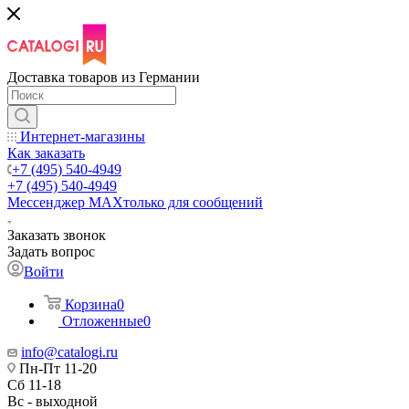
Доставка товаров из Германии
Интернет-магазины
Как заказать
+7 (495) 540-4949
+7 (495) 540-4949
Мессенджер МАХ
только для сообщений
Заказать звонок
Задать вопрос
Войти
Корзина
0
Отложенные
0
info@catalogi.ru
Пн-Пт 11-20
Сб 11-18
Вс - выходной