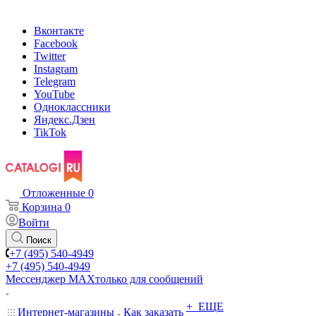
Вконтакте
Facebook
Twitter
Instagram
Telegram
YouTube
Одноклассники
Яндекс.Дзен
TikTok
Отложенные
0
Корзина
0
Войти
Поиск
+7 (495) 540-4949
+7 (495) 540-4949
Мессенджер МАХ
только для сообщений
+ ЕЩЕ
Интернет-магазины
Как заказать