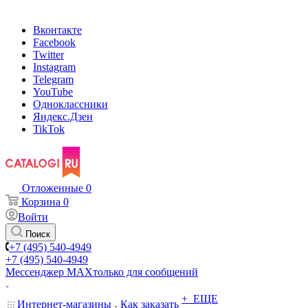
Вконтакте
Facebook
Twitter
Instagram
Telegram
YouTube
Одноклассники
Яндекс.Дзен
TikTok
Отложенные
0
Корзина
0
Войти
Поиск
+7 (495) 540-4949
+7 (495) 540-4949
Мессенджер МАХ
только для сообщений
+ ЕЩЕ
Интернет-магазины
Как заказать