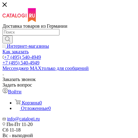
Доставка товаров из Германии
Интернет-магазины
Как заказать
+7 (495) 540-4949
+7 (495) 540-4949
Мессенджер МАХ
только для сообщений
Заказать звонок
Задать вопрос
Войти
Корзина
0
Отложенные
0
info@catalogi.ru
Пн-Пт 11-20
Сб 11-18
Вс - выходной