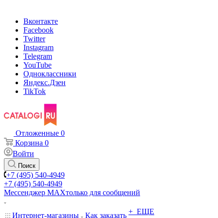
Вконтакте
Facebook
Twitter
Instagram
Telegram
YouTube
Одноклассники
Яндекс.Дзен
TikTok
Отложенные
0
Корзина
0
Войти
Поиск
+7 (495) 540-4949
+7 (495) 540-4949
Мессенджер МАХ
только для сообщений
+ ЕЩЕ
Интернет-магазины
Как заказать