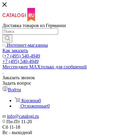
Доставка товаров из Германии
Интернет-магазины
Как заказать
+7 (495) 540-4949
+7 (495) 540-4949
Мессенджер МАХ
только для сообщений
Заказать звонок
Задать вопрос
Войти
Корзина
0
Отложенные
0
info@catalogi.ru
Пн-Пт 11-20
Сб 11-18
Вс - выходной